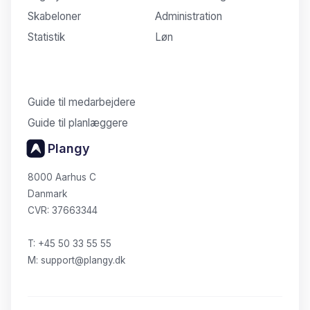
Skabeloner
Administration
Statistik
Løn
Vidensbase
Guide til medarbejdere
Guide til planlæggere
Plangy
8000 Aarhus C
Danmark
CVR: 37663344
T: +45 50 33 55 55
M: support@plangy.dk