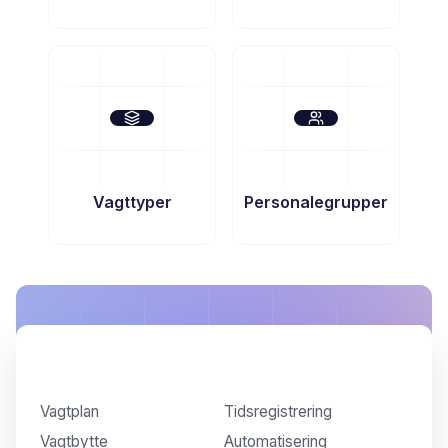
Vagttyper
Personalegrupper
Produkt
Vagtplan
Tidsregistrering
Vagtbytte
Automatisering