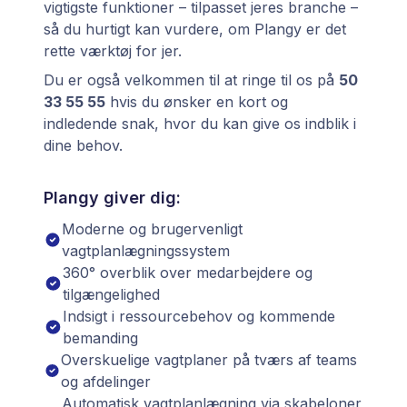
vigtigste funktioner – tilpasset jeres branche –
så du hurtigt kan vurdere, om Plangy er det
rette værktøj for jer.
Du er også velkommen til at ringe til os på
50
33 55 55
hvis du ønsker en kort og
indledende snak, hvor du kan give os indblik i
dine behov.
Plangy giver dig:
Moderne og brugervenligt
vagtplanlægningssystem
360° overblik over medarbejdere og
tilgængelighed
Indsigt i ressourcebehov og kommende
bemanding
Overskuelige vagtplaner på tværs af teams
og afdelinger
Automatisk vagtplanlægning via skabeloner