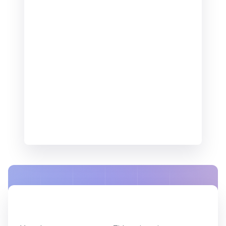
2
3
4
5
6
7
8
9
10
11
12
13
14
15
16
17
18
19
20
21
22
23
24
25
26
27
28
1
Vælg tid
*
Vælg først en dato
Næste
Produkt