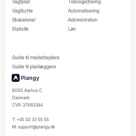
Vagtplan
Tidsregistrering
Vagtbytte
Automatisering
Skabeloner
Administration
Statistik
Løn
Vidensbase
Guide til medarbejdere
Guide til planlæggere
Plangy
8000 Aarhus C
Danmark
CVR: 37663344
T: +45 50 33 55 55
M: support@plangy.dk